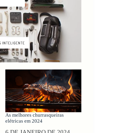
As melhores churrasqueiras
elétricas​ em 2024
6 DE JANEIRO DE 2024