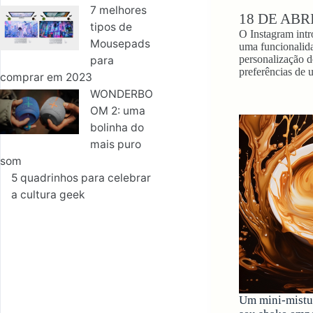
7 melhores
18 DE ABR
tipos de
O Instagram intr
Mousepads
uma funcionalid
personalização d
para
preferências de
comprar em 2023
WONDERBO
OM 2: uma
bolinha do
mais puro
som
5 quadrinhos para celebrar
a cultura geek
Um mini-mistu