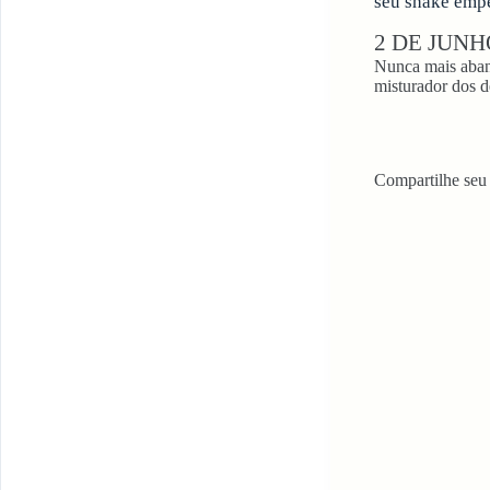
seu shake emp
2 DE JUNH
Nunca mais aban
misturador dos d
Compartilhe seu