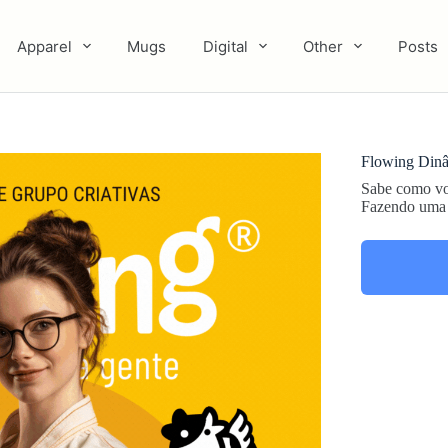
Apparel
Mugs
Digital
Other
Posts
Flowing Dinâ
Sabe como voc
Fazendo uma 