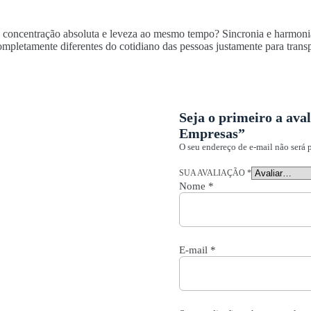
e concentração absoluta e leveza ao mesmo tempo? Sincronia e harmoni
mpletamente diferentes do cotidiano das pessoas justamente para transpor
Seja o primeiro a ava
Empresas”
O seu endereço de e-mail não será 
SUA AVALIAÇÃO
*
Nome
*
E-mail
*