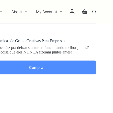
About
My Account
Carrinho
micas de Grupo Criativas Para Empresas
ê faz pra deixar sua turma funcionando melhor juntos?
coisa que eles NUNCA fizeram juntos antes!
Comprar