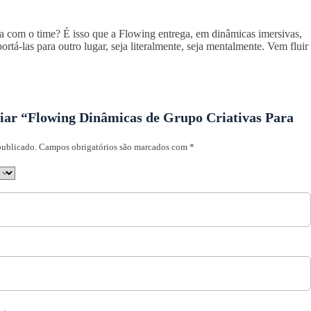
a com o time? É isso que a Flowing entrega, em dinâmicas imersivas,
tá-las para outro lugar, seja literalmente, seja mentalmente. Vem fluir
liar “Flowing Dinâmicas de Grupo Criativas Para
publicado.
Campos obrigatórios são marcados com
*