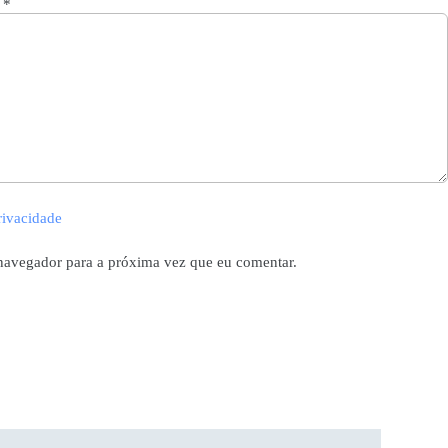
o
*
privacidade
navegador para a próxima vez que eu comentar.