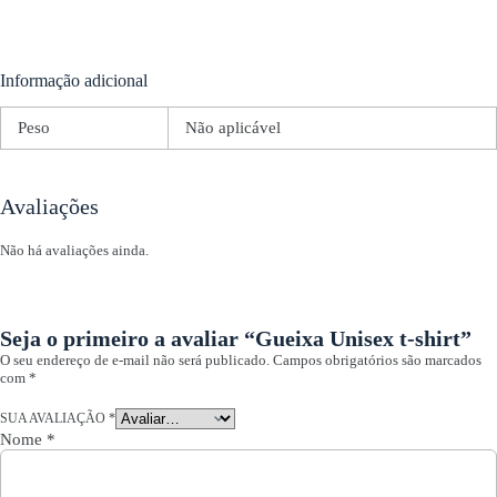
Informação adicional
Peso
Não aplicável
Avaliações
Não há avaliações ainda.
Seja o primeiro a avaliar “Gueixa Unisex t-shirt”
O seu endereço de e-mail não será publicado.
Campos obrigatórios são marcados
com
*
SUA AVALIAÇÃO
*
Nome
*