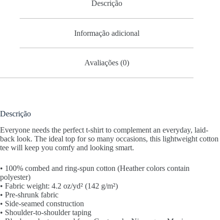
Descrição
Informação adicional
Avaliações (0)
Descrição
Everyone needs the perfect t-shirt to complement an everyday, laid-
back look. The ideal top for so many occasions, this lightweight cotton
tee will keep you comfy and looking smart.
• 100% combed and ring-spun cotton (Heather colors contain
polyester)
• Fabric weight: 4.2 oz/yd² (142 g/m²)
• Pre-shrunk fabric
• Side-seamed construction
• Shoulder-to-shoulder taping