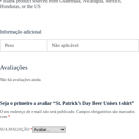
• Blank product sourced from Guatemala, Nicaragua, Mexico,
Honduras, or the US
Informação adicional
Peso
Não aplicável
Avaliações
Não há avaliações ainda.
Seja o primeiro a avaliar “St. Patrick’s Day Beer Unisex t-shirt”
O seu endereço de e-mail não será publicado.
Campos obrigatórios são marcados
com
*
SUA AVALIAÇÃO
*