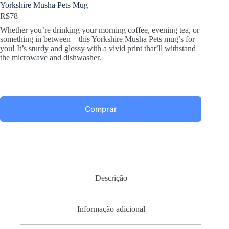
Yorkshire Musha Pets Mug
R$
78
Whether you’re drinking your morning coffee, evening tea, or
something in between—this Yorkshire Musha Pets mug’s for
you! It’s sturdy and glossy with a vivid print that’ll withstand
the microwave and dishwasher.
Comprar
Descrição
Informação adicional